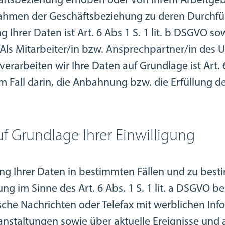
ftsbeziehung erhoben oder von Ihrem Arbeitgebe
ahmen der Geschäftsbeziehung zu deren Durchfüh
 Ihrer Daten ist Art. 6 Abs 1 S. 1 lit. b DSGVO so
 Als Mitarbeiter/in bzw. Ansprechpartner/in des
erarbeiten wir Ihre Daten auf Grundlage ist Art. 6
sem Fall darin, die Anbahnung bzw. die Erfüllung d
f Grundlage Ihrer Einwilligung
ung Ihrer Daten in bestimmten Fällen und zu bes
gung im Sinne des Art. 6 Abs. 1 S. 1 lit. a DSGVO b
sche Nachrichten oder Telefax mit werblichen In
anstaltungen sowie über aktuelle Ereignisse und