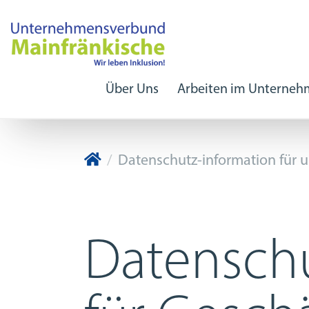
Über Uns
Arbeiten im Unterne
Unternehmensverbund Mainfrän
Datenschutz-information für 
Datensch