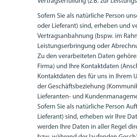
Vertragserfüllung (z.B. zur Leistu
Sofern Sie als natürliche Person u
oder Lieferant) sind, erheben und 
Vertragsanbahnung (bspw. im Rahme
Leistungserbringung oder Abrechnu
Zu den verarbeiteten Daten gehör
Firma) und Ihre Kontaktdaten (Ansc
Kontaktdaten des für uns in Ihrem 
der Geschäftsbeziehung (Kommunikat
Lieferanten- und Kundenmanageme
Sofern Sie als natürliche Person A
Lieferant) sind, erheben wir Ihre D
werden Ihre Daten in aller Regel d