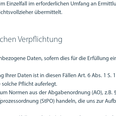
m Einzelfall im erforderlichen Umfang an Ermitt
chtsvollzieher übermittelt.
lichen Verpflichtung
nbezogene Daten, sofern dies für die Erfüllung ei
 Ihrer Daten ist in diesen Fällen Art. 6 Abs. 1 S. 
solche Pflicht auferlegt.
se um Normen aus der Abgabenordnung (AO), z.B.
rafprozessordnung (StPO) handeln, die uns zur A