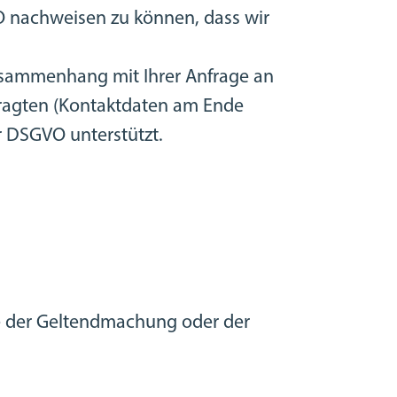
O nachweisen zu können, dass wir
sammenhang mit Ihrer Anfrage an
tragten (Kontaktdaten am Ende
r DSGVO unterstützt.
se der Geltendmachung oder der