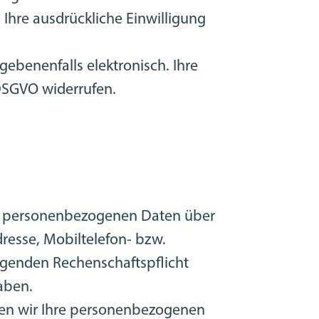
Ihre ausdrückliche Einwilligung
egebenenfalls elektronisch. Ihre
 DSGVO widerrufen.
hre personenbezogenen Daten über
resse, Mobiltelefon- bzw.
egenden Rechenschaftspflicht
aben.
ten wir Ihre personenbezogenen