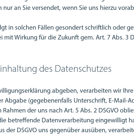
ur an Sie versendet, wenn Sie uns hierzu vorab 
olgt in solchen Fällen gesondert schriftlich oder g
rei mit Wirkung für die Zukunft gem. Art. 7 Abs. 3
Einhaltung des Datenschutzes
willigungserklärung abgeben, verarbeiten wir I
 Abgabe (gegebenenfalls Unterschrift, E-Mail-Ad
 Rahmen der uns nach Art. 5 Abs. 2 DSGVO obli
die betreffende Datenverarbeitung eingewilligt h
 aus der DSGVO uns gegenüber ausüben, verarbei