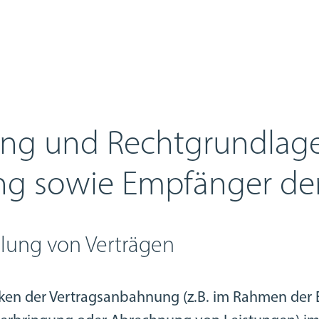
ng und Rechtgrundlag
ng sowie Empfänger de
llung von Verträgen
cken der Vertragsanbahnung (z.B. im Rahmen der 