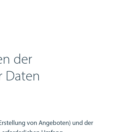
en der
r Daten
Erstellung von Angeboten) und der