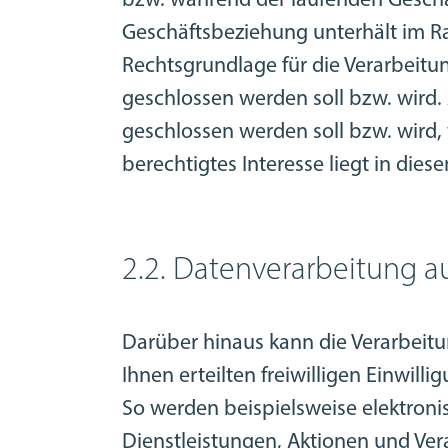
bzw. während der laufenden Geschä
Geschäftsbeziehung unterhält im R
Rechtsgrundlage für die Verarbeitung
geschlossen werden soll bzw. wird.
geschlossen werden soll bzw. wird, v
berechtigtes Interesse liegt in die
2.2. Datenverarbeitung au
Darüber hinaus kann die Verarbeit
Ihnen erteilten freiwilligen Einwilli
So werden beispielsweise elektroni
Dienstleistungen, Aktionen und Ver