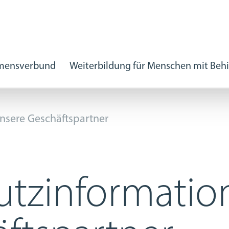
hmensverbund
Weiterbildung für Menschen mit Beh
kische
unsere Geschäftspartner
utzinformatio