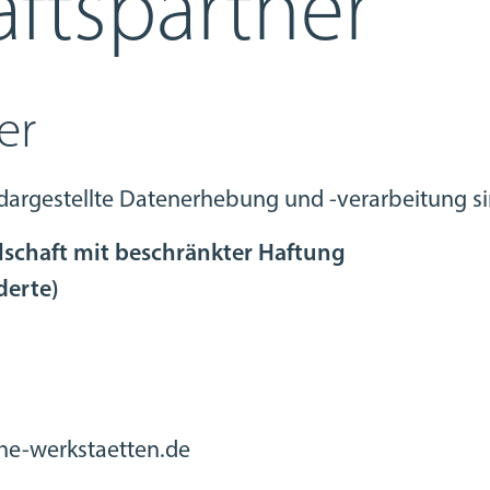
äftspartner
er
 dargestellte Datenerhebung und -verarbeitung si
lschaft mit beschränkter Haftung
derte)
he-werkstaetten.de