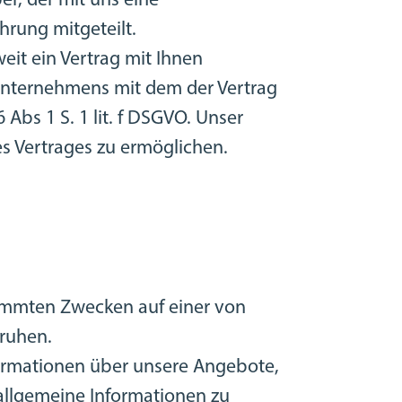
r, der mit uns eine
rung mitgeteilt.
weit ein Vertrag mit Ihnen
 Unternehmens mit dem der Vertrag
 Abs 1 S. 1 lit. f DSGVO. Unser
es Vertrages zu ermöglichen.
timmten Zwecken auf einer von
eruhen.
formationen über unsere Angebote,
 allgemeine Informationen zu