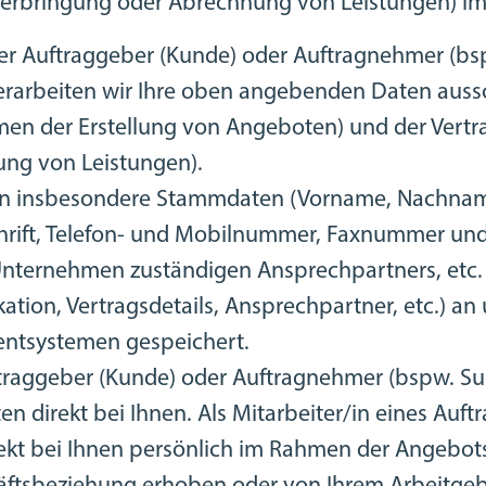
ngserbringung oder Abrechnung von Leistungen) i
nser Auftraggeber (Kunde) oder Auftragnehmer (bs
verarbeiten wir Ihre oben angebenden Daten auss
n der Erstellung von Angeboten) und der Vertra
ng von Leistungen).
en insbesondere Stammdaten (Vorname, Nachname,
hrift, Telefon- und Mobilnummer, Faxnummer und
Unternehmen zuständigen Ansprechpartners, etc. 
ion, Vertragsdetails, Ansprechpartner, etc.) an
ntsystemen gespeichert.
uftraggeber (Kunde) oder Auftragnehmer (bspw. Su
aten direkt bei Ihnen. Als Mitarbeiter/in eines Au
irekt bei Ihnen persönlich im Rahmen der Angebot