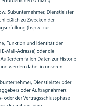
m erforderlichen Umfang.
pw. Subunternehmer, Dienstleister
chließlich zu Zwecken der
gserfüllung (bspw. zur
 Funktion und Identität der
 E-Mail-Adresse) oder die
Außerdem fallen Daten zur Historie
 und werden dabei in unseren
bunternehmer, Dienstleister oder
ftraggebers oder Auftragnehmers
s- oder der Vertragsschlussphase