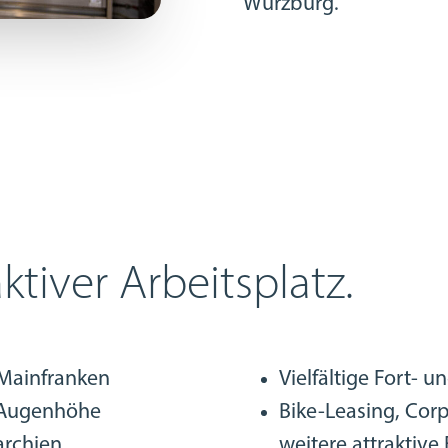
Würzburg.
ktiver Arbeitsplatz.
 Mainfranken
Vielfältige Fort- 
 Augenhöhe
Bike-Leasing, Corp
archien
weitere attraktive 