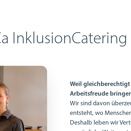
a InklusionCatering
Weil gleichberechtigt
Arbeitsfreude bringe
Wir sind davon überzeu
entsteht, wo Mensche
Deshalb leben wir Vert