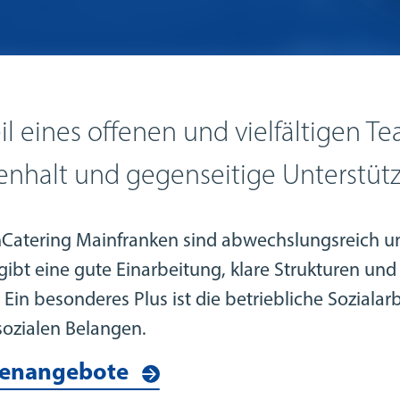
il eines offenen und vielfältigen Te
nhalt und gegenseitige Unterstüt
nCatering Mainfranken sind abwechslungsreich un
bt eine gute Einarbeitung, klare Strukturen und
in besonderes Plus ist die betriebliche Sozialarb
sozialen Belangen.
llenangebote