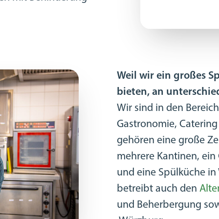
Weil wir ein großes S
bieten, an unterschie
Wir sind in den Berei
Gastronomie, Catering 
gehören eine große Ze
mehrere Kantinen, ein
und eine Spülküche in
betreibt auch den
Alte
und Beherbergung so