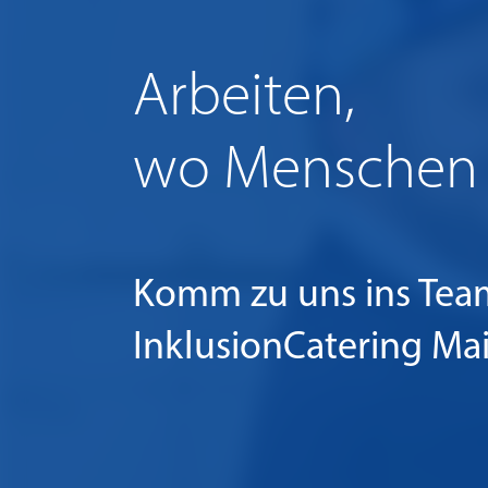
Arbeiten,
wo Menschen 
Komm zu uns ins Tea
InklusionCatering Ma