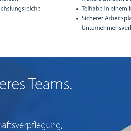
chslungsreiche
Teihabe in einem 
Sicherer Arbeitspl
Unternehmensverb
eres Teams.
aftsverpflegung,