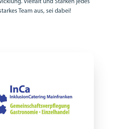
icklung. Vielfalt und Stärken jedes
tarkes Team aus, sei dabei!