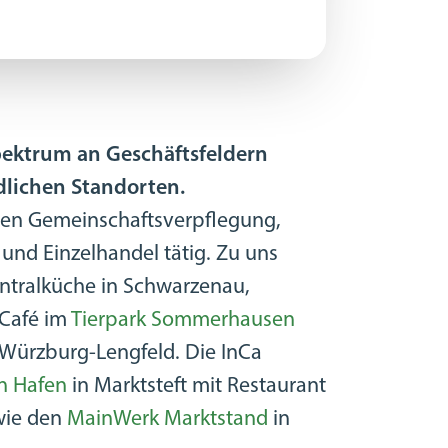
pektrum an Geschäftsfeldern
dlichen Standorten.
chen Gemeinschaftsverpflegung,
und Einzelhandel tätig. Zu uns
ntralküche in Schwarzenau,
 Café im
Tierpark Sommerhausen
 Würzburg-Lengfeld. Die InCa
n Hafen
in Marktsteft mit Restaurant
wie den
MainWerk Marktstand
in