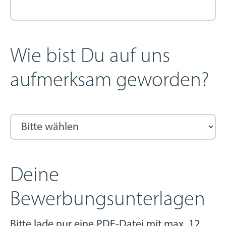
Wie bist Du auf uns
aufmerksam geworden?
Deine
Bewerbungsunterlagen
Bitte lade nur eine PDF-Datei mit max. 12