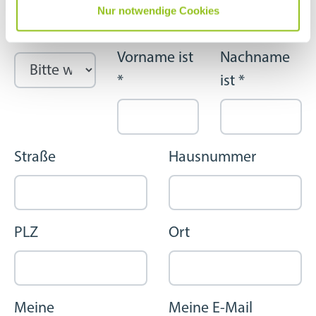
Nur notwendige Cookies
Anrede
Mein
Mein
Vorname ist
Nachname
*
ist
*
Straße
Hausnummer
PLZ
Ort
Meine
Meine E-Mail