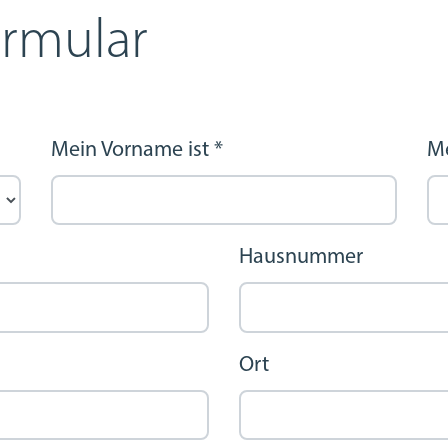
rmular
Mein Vorname ist
*
M
Hausnummer
Ort