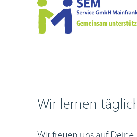
Wir lernen täglic
Wir freuen uns auf Dein