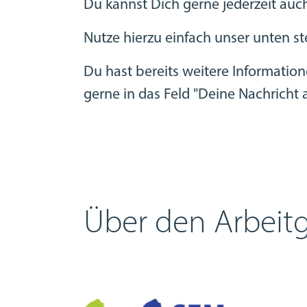
Du kannst Dich gerne jederzeit auc
Nutze hierzu einfach unser unten 
Du hast bereits weitere Informatio
gerne in das Feld "Deine Nachricht a
Über den Arbeit