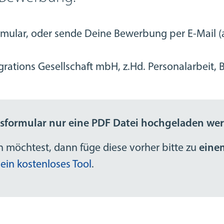
ular, oder sende Deine Bewerbung per E-Mail (a
rations Gesellschaft mbH, z.Hd. Personalarbeit,
gsformular nur eine PDF Datei hochgeladen we
 möchtest, dann füge diese vorher bitte zu
ein
 ein kostenloses Tool
.