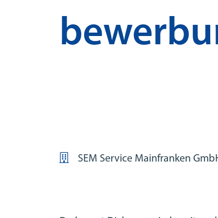
bewerbu
SEM Service Mainfranken Gmb