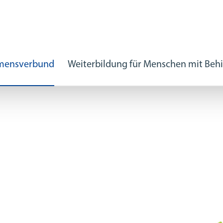
hmensverbund
Weiterbildung für Menschen mit Beh