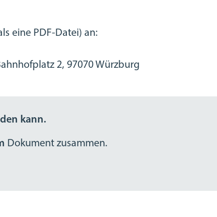
ls eine PDF-Datei) an:
 Bahnhofplatz 2, 97070 Würzburg
rden kann.
em
Dokument zusammen.