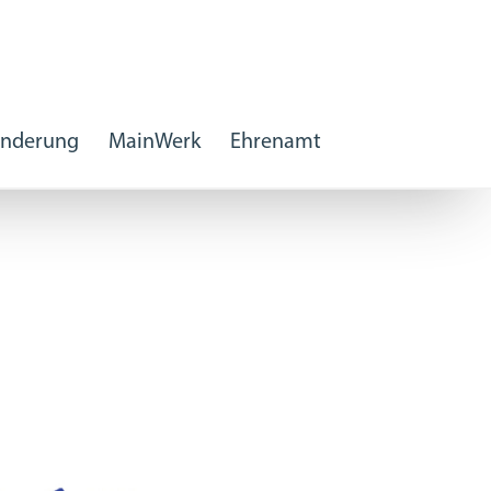
inderung
MainWerk
Ehrenamt