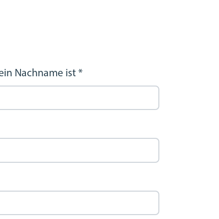
ein Nachname ist
*