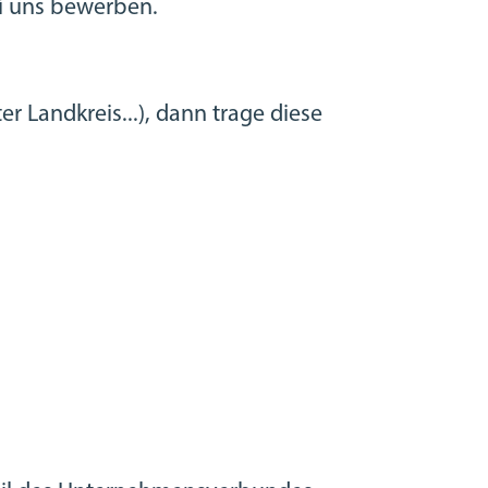
ei uns bewerben.
 Landkreis...), dann trage diese