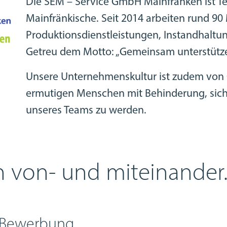
Die SEM – Service GmbH Mainfranken ist T
Mainfränkische. Seit 2014 arbeiten rund 90 
Produktionsdienstleistungen, Instandhaltun
Getreu dem Motto: „Gemeinsam unterstütz
Unsere Unternehmenskultur ist zudem von 
ermutigen Menschen mit Behinderung, sich
unseres Teams zu werden.
h von- und miteinander.
e Bewerbung.