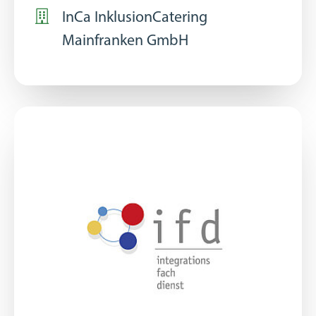
InCa InklusionCatering
Mainfranken GmbH