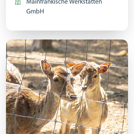
Mainfränkische Werkstätten
GmbH