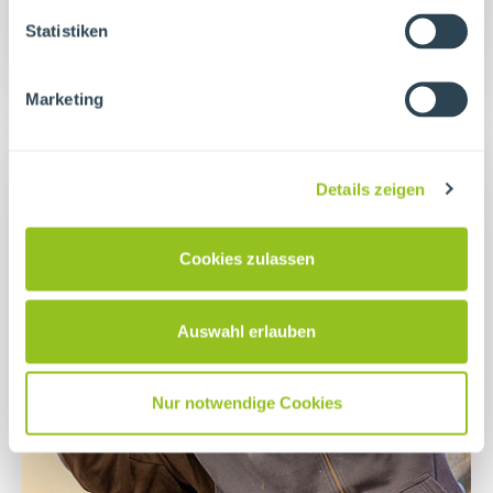
Integrationsgesellschaft mbH
Statistiken
Marketing
Details zeigen
Cookies zulassen
Auswahl erlauben
Nur notwendige Cookies