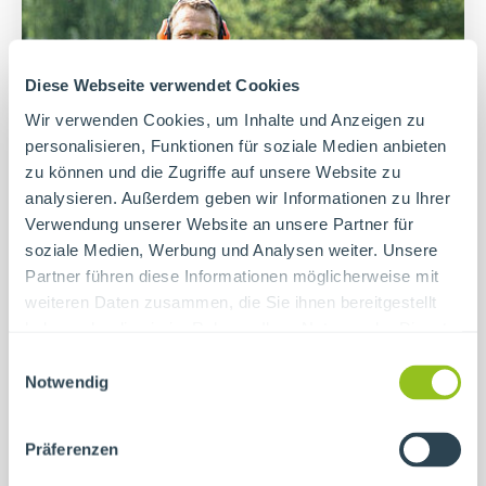
Diese Webseite verwendet Cookies
Wir verwenden Cookies, um Inhalte und Anzeigen zu
personalisieren, Funktionen für soziale Medien anbieten
zu können und die Zugriffe auf unsere Website zu
analysieren. Außerdem geben wir Informationen zu Ihrer
Verwendung unserer Website an unsere Partner für
soziale Medien, Werbung und Analysen weiter. Unsere
Partner führen diese Informationen möglicherweise mit
weiteren Daten zusammen, die Sie ihnen bereitgestellt
haben oder die sie im Rahmen Ihrer Nutzung der Dienste
Gärtner (m/w/d)
gesammelt haben.
Einwilligungsauswahl
Notwendig
Schwarzenau
Präferenzen
MIG - Modell